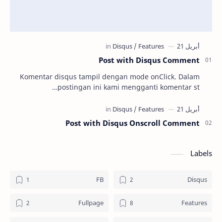
Post with Disqus Comment
Komentar disqus tampil dengan mode onClick. Dalam
postingan ini kami mengganti komentar st…
Post with Disqus Onscroll Comment
Labels
FB
Disqus
Fullpage
Features