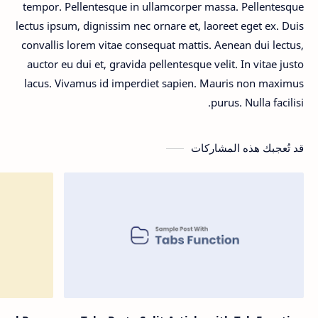
tempor. Pellentesque in ullamcorper massa. Pellentesque
lectus ipsum, dignissim nec ornare et, laoreet eget ex. Duis
convallis lorem vitae consequat mattis. Aenean dui lectus,
auctor eu dui et, gravida pellentesque velit. In vitae justo
lacus. Vivamus id imperdiet sapien. Mauris non maximus
purus. Nulla facilisi.
قد تُعجبك هذه المشاركات