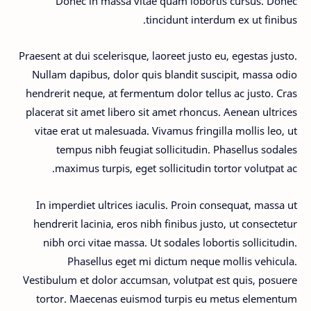
Donec in massa vitae quam lobortis cursus. Donec
tincidunt interdum ex ut finibus.
Praesent at dui scelerisque, laoreet justo eu, egestas justo.
Nullam dapibus, dolor quis blandit suscipit, massa odio
hendrerit neque, at fermentum dolor tellus ac justo. Cras
placerat sit amet libero sit amet rhoncus. Aenean ultrices
vitae erat ut malesuada. Vivamus fringilla mollis leo, ut
tempus nibh feugiat sollicitudin. Phasellus sodales
maximus turpis, eget sollicitudin tortor volutpat ac.
In imperdiet ultrices iaculis. Proin consequat, massa ut
hendrerit lacinia, eros nibh finibus justo, ut consectetur
nibh orci vitae massa. Ut sodales lobortis sollicitudin.
Phasellus eget mi dictum neque mollis vehicula.
Vestibulum et dolor accumsan, volutpat est quis, posuere
tortor. Maecenas euismod turpis eu metus elementum