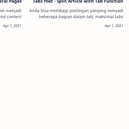
veral Pages
Tabs Post - Split Article with Tab Function
kel menjadi
Anda bisa membagi postingan panjang menjadi
beberapa bagian dalam tab, maksimal tabs
Lorem…
yang…