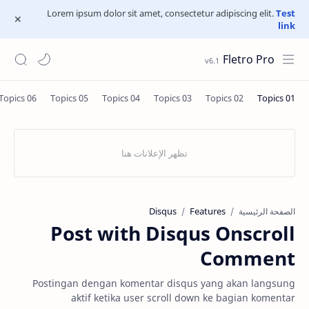
Lorem ipsum dolor sit amet, consectetur adipiscing elit.
Test
link
Fletro Pro
Disqus
Features
الصفحة الرئيسية
Post with Disqus Onscroll
Comment
Postingan dengan komentar disqus yang akan langsung
aktif ketika user scroll down ke bagian komentar