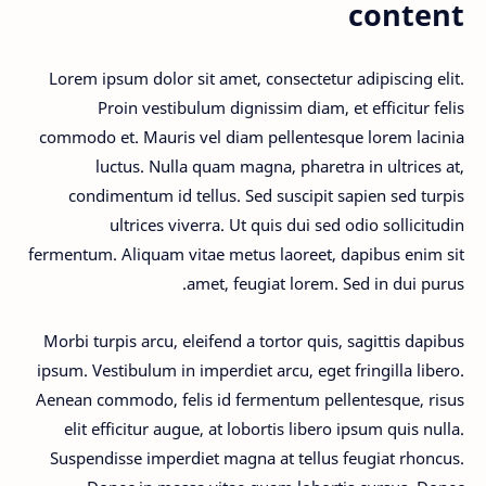
content
Lorem ipsum dolor sit amet, consectetur adipiscing elit.
Proin vestibulum dignissim diam, et efficitur felis
commodo et. Mauris vel diam pellentesque lorem lacinia
luctus. Nulla quam magna, pharetra in ultrices at,
condimentum id tellus. Sed suscipit sapien sed turpis
ultrices viverra. Ut quis dui sed odio sollicitudin
fermentum. Aliquam vitae metus laoreet, dapibus enim sit
amet, feugiat lorem. Sed in dui purus.
Morbi turpis arcu, eleifend a tortor quis, sagittis dapibus
ipsum. Vestibulum in imperdiet arcu, eget fringilla libero.
Aenean commodo, felis id fermentum pellentesque, risus
elit efficitur augue, at lobortis libero ipsum quis nulla.
Suspendisse imperdiet magna at tellus feugiat rhoncus.